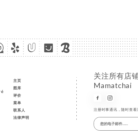
关注所有店
主页
Mamatchai
图库
ré
评价
菜单
注册时事通讯，随时查看
联系人
法律声明