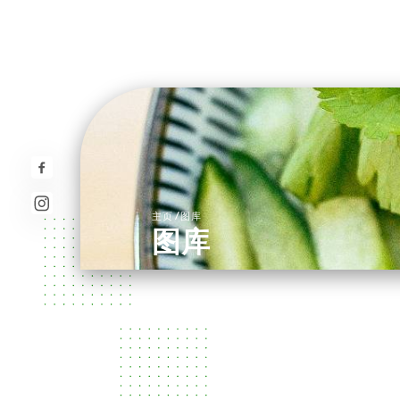
/
主页
图库
图库